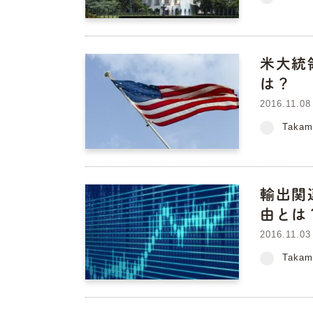
米大統
は？
2016.11.08
Takam
輸出関
由とは
2016.11.03
Takam