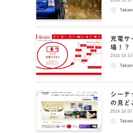
2016.10.17
Takam
充電サ
場！？
2016.10.13
Takam
シーテ
の見ど
2016.10.07
Takam