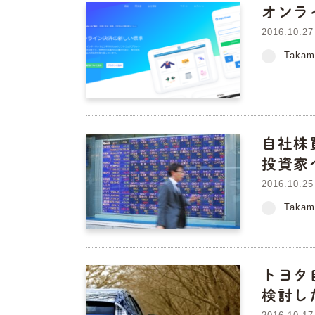
オンラ
2016.10.27
Takam
自社株
投資家
2016.10.25
Takam
トヨタ
検討し