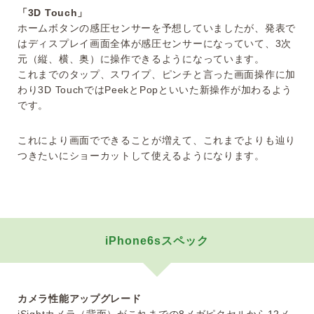
「3D Touch」
ホームボタンの感圧センサーを予想していましたが、発表で
はディスプレイ画面全体が感圧センサーになっていて、3次
元（縦、横、奥）に操作できるようになっています。
これまでのタップ、スワイプ、ピンチと言った画面操作に加
わり3D TouchではPeekとPopといいた新操作が加わるよう
です。
これにより画面でできることが増えて、これまでよりも辿り
つきたいにショーカットして使えるようになります。
iPhone6sスペック
カメラ性能アップグレード
iSightカメラ（背面）がこれまでの8メガピクセルから12メ