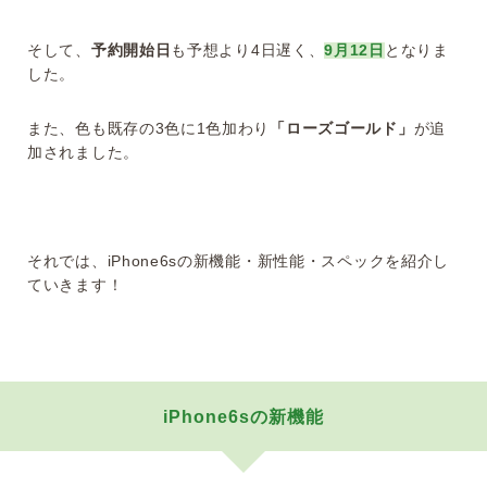
そして、
予約開始日
も予想より4日遅く、
9月12日
となりま
した。
また、色も既存の3色に1色加わり
「ローズゴールド」
が追
加されました。
それでは、iPhone6sの新機能・新性能・スペックを紹介し
ていきます！
iPhone6sの新機能