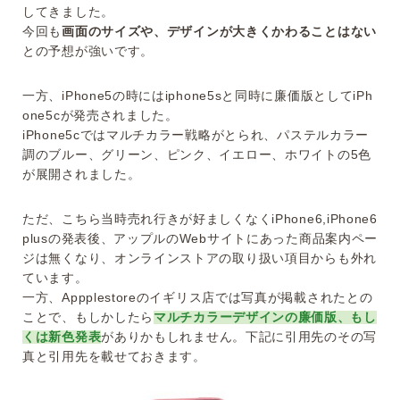
してきました。
今回も
画面のサイズや、デザインが大きくかわることはない
との予想が強いです。
一方、iPhone5の時にはiphone5sと同時に廉価版としてiPh
one5cが発売されました。
iPhone5cではマルチカラー戦略がとられ、パステルカラー
調のブルー、グリーン、ピンク、イエロー、ホワイトの5色
が展開されました。
ただ、こちら当時売れ行きが好ましくなくiPhone6,iPhone6
plusの発表後、アップルのWebサイトにあった商品案内ペー
ジは無くなり、オンラインストアの取り扱い項目からも外れ
ています。
一方、Appplestoreのイギリス店では写真が掲載されたとの
ことで、もしかしたら
マルチカラーデザインの廉価版、もし
くは新色発表
がありかもしれません。下記に引用先のその写
真と引用先を載せておきます。