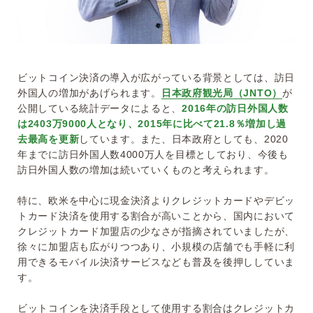
ビットコイン決済の導入が広がっている背景としては、訪日
外国人の増加があげられます。
日本政府観光局（JNTO）
が
公開している統計データによると、
2016年の訪日外国人数
は2403万9000人となり、2015年に比べて21.8％増加し過
去最高を更新
しています。また、日本政府としても、2020
年までに訪日外国人数4000万人を目標としており、今後も
訪日外国人数の増加は続いていくものと考えられます。
特に、欧米を中心に現金決済よりクレジットカードやデビッ
トカード決済を使用する割合が高いことから、国内において
クレジットカード加盟店の少なさが指摘されていましたが、
徐々に加盟店も広がりつつあり、小規模の店舗でも手軽に利
用できるモバイル決済サービスなども普及を後押ししていま
す。
ビットコインを決済手段として使用する割合はクレジットカ