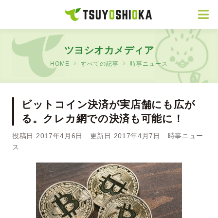
ツヨシオカメディア
HOME
すべての記事
時事ニュース
ビットコイン決済が実店舗にも広が
る。クレカ網での決済も可能に！
投稿日 2017年4月6日 更新日 2017年4月7日
時事ニュー
ス