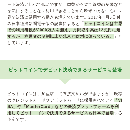
ード決済と比べて低いですが、両替が不要で為替の変動など
を気にすることなく利用できることから欧米の方を中心に世
界で決済に活用する動きも増えています。2017年4月5日付
の日本経済新聞電子版の記事によると「
ビットコインは世界
での利用者数が2000万人を超え、月間取引高は12兆円に達
するが、利用者の８割以上が北米と欧州に偏っている。
」と
しています。
ビットコインでデビット決済できるサービスも登場
ビットコインは、加盟店にて直接支払いができますが、既存
のクレジットカードやデビットカードに採用されている
「VI
SA」や「MasterCard」などの決済プラットフォームを利
用してビットコインで決済できるサービスも日本で登場
する
予定です。