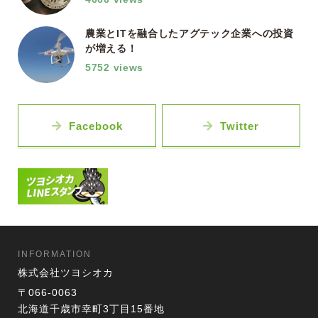
農業とITを融合したアグテック企業への投資
が増える！
5752 views
Facebook
Twitter
INFORMATION
株式会社ツヨシオカ
〒066-0063
北海道千歳市幸町3丁目15番地