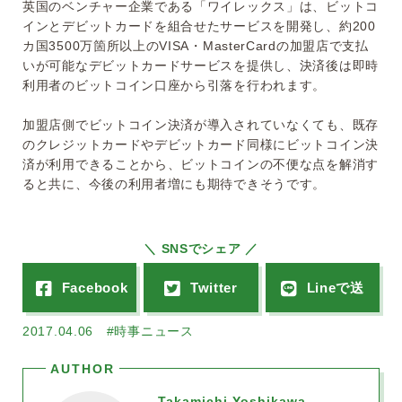
英国のベンチャー企業である「ワイレックス」は、ビットコ
インとデビットカードを組合せたサービスを開発し、約200
カ国3500万箇所以上のVISA・MasterCardの加盟店で支払
いが可能なデビットカードサービスを提供し、決済後は即時
利用者のビットコイン口座から引落を行われます。
加盟店側でビットコイン決済が導入されていなくても、既存
のクレジットカードやデビットカード同様にビットコイン決
済が利用できることから、ビットコインの不便な点を解消す
ると共に、今後の利用者増にも期待できそうです。
＼ SNSでシェア ／
2017.04.06
#時事ニュース
Takamichi Yoshikawa