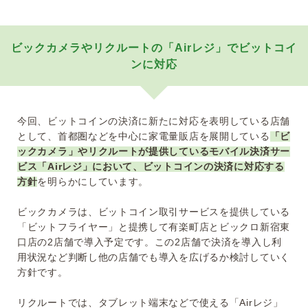
ビックカメラやリクルートの「Airレジ」でビットコイ
ンに対応
今回、ビットコインの決済に新たに対応を表明している店舗
として、首都圏などを中心に家電量販店を展開している
「ビ
ックカメラ」やリクルートが提供しているモバイル決済サー
ビス「Airレジ」において、ビットコインの決済に対応する
方針
を明らかにしています。
ビックカメラは、ビットコイン取引サービスを提供している
「ビットフライヤー」と提携して有楽町店とビックロ新宿東
口店の2店舗で導入予定です。この2店舗で決済を導入し利
用状況など判断し他の店舗でも導入を広げるか検討していく
方針です。
リクルートでは、タブレット端末などで使える「Airレジ」