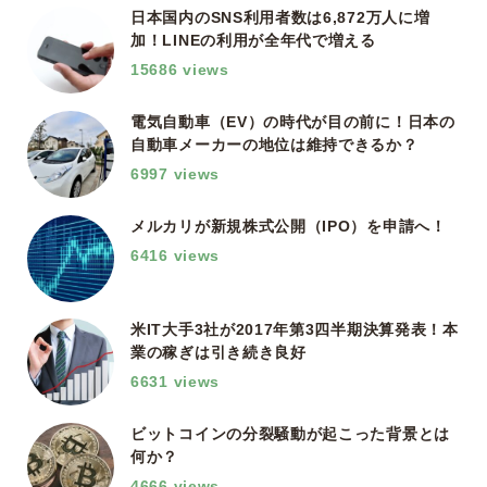
日本国内のSNS利用者数は6,872万人に増
加！LINEの利用が全年代で増える
15686 views
電気自動車（EV）の時代が目の前に！日本の
自動車メーカーの地位は維持できるか？
6997 views
メルカリが新規株式公開（IPO）を申請へ！
6416 views
米IT大手3社が2017年第3四半期決算発表！本
業の稼ぎは引き続き良好
6631 views
ビットコインの分裂騒動が起こった背景とは
何か？
4666 views