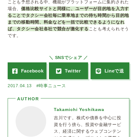
ことも予想される中、機能がプラットフォームに集約された
場合、
価格比較サイトと同様に、ユーザーが目的地を入力す
ることでタクシー会社毎に乗車地までの待ち時間から目的地
までの移動時間、料金などを一括で比較できるようになれ
ば、タクシー会社各社で競合が激化する
ことも考えられそう
です。
＼ SNSでシェア ／
2017.04.13
#時事ニュース
Takamichi Yoshikawa
吉川です。株式や債券を中心に投
資を行う傍ら、投資や金融サービ
ス、経済に関するウェブコンテン