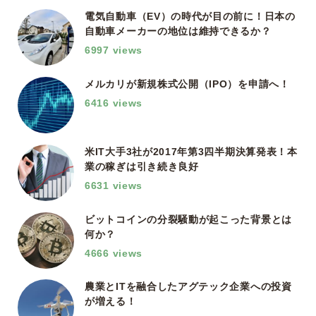
電気自動車（EV）の時代が目の前に！日本の
自動車メーカーの地位は維持できるか？
6997 views
メルカリが新規株式公開（IPO）を申請へ！
6416 views
米IT大手3社が2017年第3四半期決算発表！本
業の稼ぎは引き続き良好
6631 views
ビットコインの分裂騒動が起こった背景とは
何か？
4666 views
農業とITを融合したアグテック企業への投資
が増える！