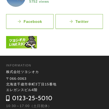
5752 views
Facebook
Twitter
INFORMATION
株式会社ツヨシオカ
〒066-0063
北海道千歳市幸町3丁目15番地
エレガンスビル4階
0123-25-5010
10:30～17:00（土日祝休）