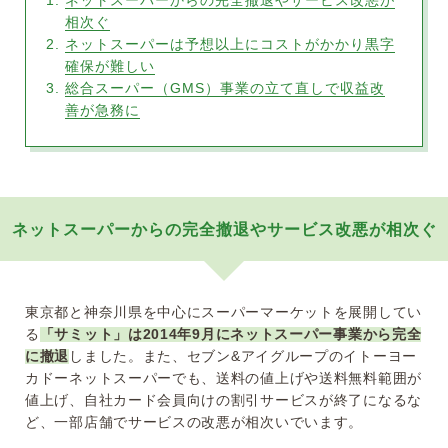
ネットスーパーからの完全撤退やサービス改悪が
相次ぐ
ネットスーパーは予想以上にコストがかかり黒字
確保が難しい
総合スーパー（GMS）事業の立て直しで収益改
善が急務に
ネットスーパーからの完全撤退やサービス改悪が相次ぐ
東京都と神奈川県を中心にスーパーマーケットを展開してい
る
「サミット」は2014年9月にネットスーパー事業から完全
に撤退
しました。また、セブン&アイグループのイトーヨー
カドーネットスーパーでも、送料の値上げや送料無料範囲が
値上げ、自社カード会員向けの割引サービスが終了になるな
ど、一部店舗でサービスの改悪が相次いでいます。