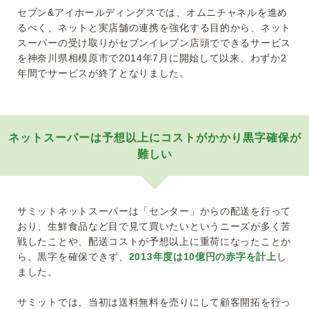
セブン&アイホールディングスでは、オムニチャネルを進め
るべく、ネットと実店舗の連携を強化する目的から、ネット
スーパーの受け取りがセブンイレブン店頭でできるサービス
を神奈川県相模原市で2014年7月に開始して以来、わずか2
年間でサービスが終了となりました。
ネットスーパーは予想以上にコストがかかり黒字確保が
難しい
サミットネットスーパーは「センター」からの配送を行って
おり、生鮮食品など目で見て買いたいというニーズが多く苦
戦したことや、配送コストが予想以上に重荷になったことか
ら、黒字を確保できず、
2013年度は10億円の赤字を計上
し
ました。
サミットでは、当初は送料無料を売りにして顧客開拓を行っ