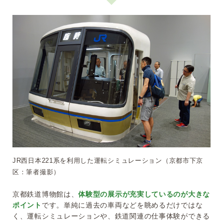
JR西日本221系を利用した運転シミュレーション（京都市下京
区：筆者撮影）
京都鉄道博物館は、
体験型の展示が充実しているのが大きな
ポイント
です。単純に過去の車両などを眺めるだけではな
く、運転シミュレーションや、鉄道関連の仕事体験ができる