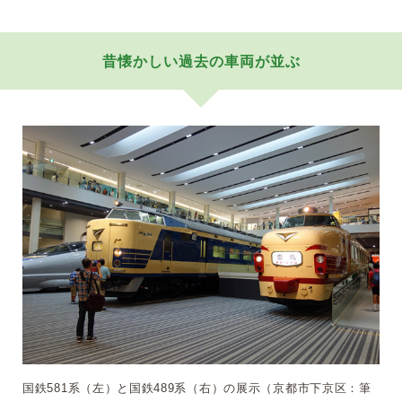
昔懐かしい過去の車両が並ぶ
国鉄581系（左）と国鉄489系（右）の展示（京都市下京区：筆