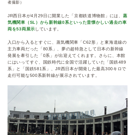
者撮影）
JR西日本が4月29日に開業した「京都鉄道博物館」には、
蒸
気機関車（SL）から新幹線0系といった昔懐かしい過去の車
両を53両展示
しています。
入口から入るとすぐに、蒸気機関車「C62形」と東海道線の
主力車両だった「80系」、夢の超特急として日本の新幹線
発展を牽引した「0系」が出迎えてくれます。さらに、本館
にはいってすぐ、国鉄時代に全国で活躍していた「国鉄489
系」と「国鉄581系」、JR西日本が開発した最高300キロで
走行可能な500系新幹線が展示されています。