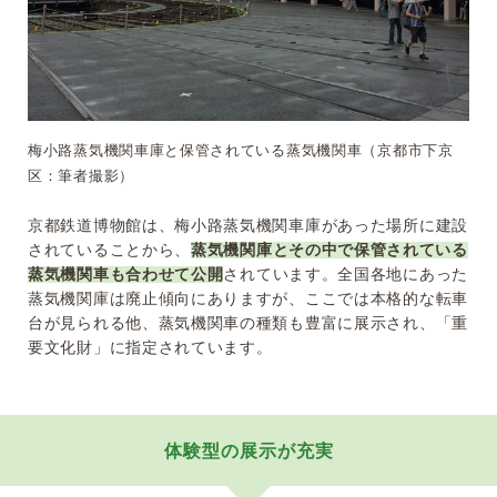
梅小路蒸気機関車庫と保管されている蒸気機関車（京都市下京
区：筆者撮影）
京都鉄道博物館は、梅小路蒸気機関車庫があった場所に建設
されていることから、
蒸気機関庫とその中で保管されている
蒸気機関車も合わせて公開
されています。全国各地にあった
蒸気機関庫は廃止傾向にありますが、ここでは本格的な転車
台が見られる他、蒸気機関車の種類も豊富に展示され、「重
要文化財」に指定されています。
体験型の展示が充実