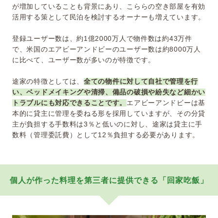
が増加していることも背景にあり、こららの空き部屋を有効
活用する策として民泊を検討するオーナーも増えています。
登録ユーザー数は、約1億2000万人で物件数は約43万件
で、米国のエアビーアンドビーのユーザー数は約8000万人
に比べて、ユーザー数が多いのが特徴です。
途家の特徴としては、
全ての物件に対して自社で管理を行
い、ベッドメイキングや清掃、備品の破損や紛失など細かい
トラブルにも対応できることです。
エアビーアンドビーは基
本的に貸主に管理を委ねる形を採用していますが、その分貸
主が負担する手数料は3％と低いのに対し、途家は貸主に手
数料（管理委託費）として12％負担する必要があります。
個人が作った料理を第三者に提供できる「回家吃飯」