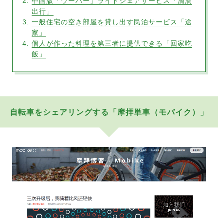
中国版「ウーバー」ライドシェアサービス「滴滴
出行」
一般住宅の空き部屋を貸し出す民泊サービス「途
家」
個人が作った料理を第三者に提供できる「回家吃
飯」
自転車をシェアリングする「摩拝単車（モバイク）」