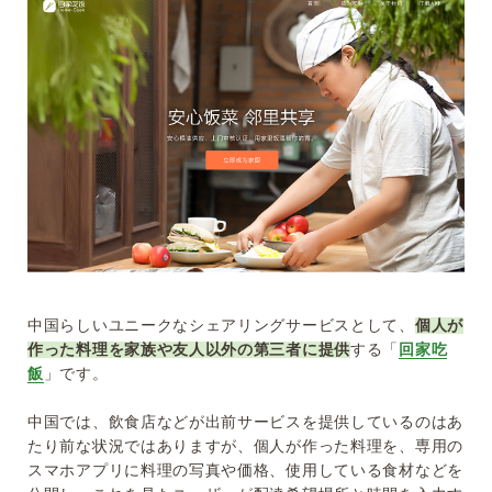
中国らしいユニークなシェアリングサービスとして、
個人が
作った料理を家族や友人以外の第三者に提供
する「
回家吃
飯
」です。
中国では、飲食店などが出前サービスを提供しているのはあ
たり前な状況ではありますが、個人が作った料理を、専用の
スマホアプリに料理の写真や価格、使用している食材などを