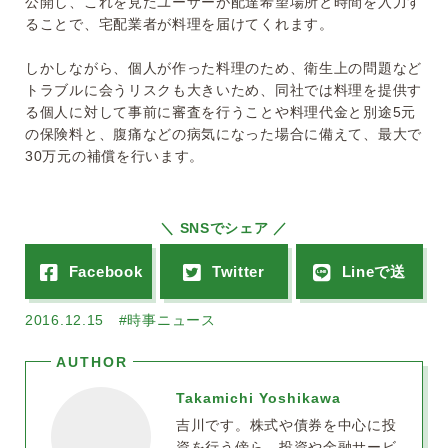
公開し、これを見たユーザーが配達希望場所と時間を入力す
ることで、宅配業者が料理を届けてくれます。
しかしながら、個人が作った料理のため、衛生上の問題など
トラブルに会うリスクも大きいため、同社では料理を提供す
る個人に対して事前に審査を行うことや料理代金と別途5元
の保険料と、腹痛などの病気になった場合に備えて、最大で
30万元の補償を行います。
＼ SNSでシェア ／
2016.12.15
#時事ニュース
Takamichi Yoshikawa
吉川です。株式や債券を中心に投
資を行う傍ら、投資や金融サービ