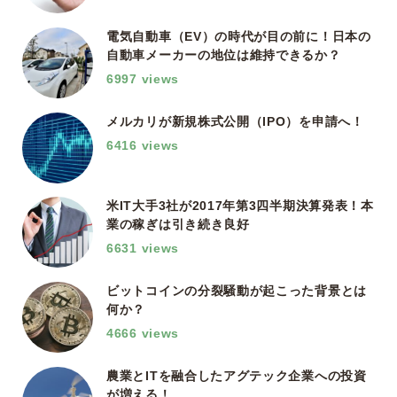
電気自動車（EV）の時代が目の前に！日本の
自動車メーカーの地位は維持できるか？
6997 views
メルカリが新規株式公開（IPO）を申請へ！
6416 views
米IT大手3社が2017年第3四半期決算発表！本
業の稼ぎは引き続き良好
6631 views
ビットコインの分裂騒動が起こった背景とは
何か？
4666 views
農業とITを融合したアグテック企業への投資
が増える！