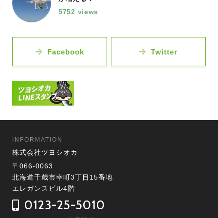
5752 views
Facebook
Twitter
INFORMATION
株式会社ツヨシオカ
〒066-0063
北海道千歳市幸町3丁目15番地
エレガンスビル4階
0123-25-5010