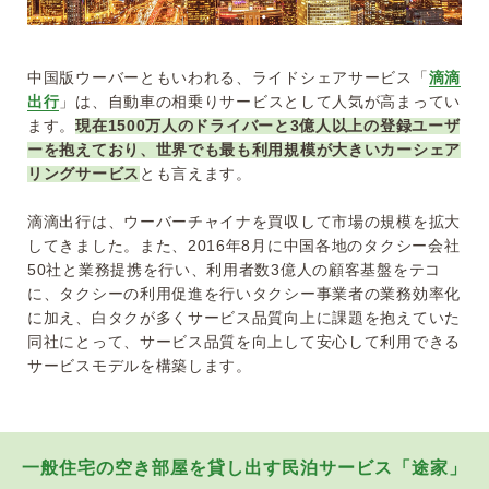
中国版ウーバーともいわれる、ライドシェアサービス「
滴滴
出行
」は、自動車の相乗りサービスとして人気が高まってい
ます。
現在1500万人のドライバーと3億人以上の登録ユーザ
ーを抱えており、世界でも最も利用規模が大きいカーシェア
リングサービス
とも言えます。
滴滴出行は、ウーバーチャイナを買収して市場の規模を拡大
してきました。また、2016年8月に中国各地のタクシー会社
50社と業務提携を行い、利用者数3億人の顧客基盤をテコ
に、タクシーの利用促進を行いタクシー事業者の業務効率化
に加え、白タクが多くサービス品質向上に課題を抱えていた
同社にとって、サービス品質を向上して安心して利用できる
サービスモデルを構築します。
一般住宅の空き部屋を貸し出す民泊サービス「途家」